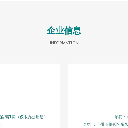
企业信息
INFORMATION
6层自编T房（仅限办公用途）
邮箱：li
业
地址：广州市越秀区东风路