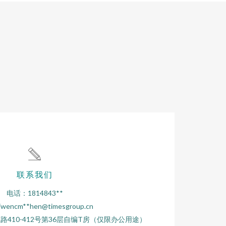
联系我们
电话：1814843**
wencm**
hen@timesgroup.cn
410-412号第36层自编T房（仅限办公用途）