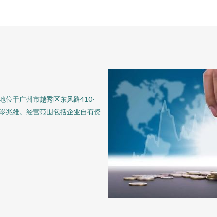
地位于广州市越秀区东风路410-
为岑兆雄。经营范围包括企业自有资